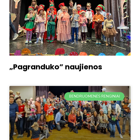
„Pagranduko” naujienos
BENDRUOMENĖS RENGINIAI