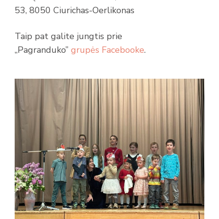
53, 8050 Ciurichas-Oerlikonas
Taip pat galite jungtis prie
„Pagranduko”
grupės Facebooke
.