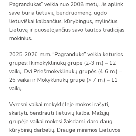
Pagrandukas” veikia nuo 2008 metų.
Jis aplink
save buria lietuvių bendruomenę, ugdo
lietuviškai kalbančius, kūrybingus, mylinčius
Lietuvą ir puoselėjančius savo tautos tradicijas
mokinius.
2025-2026 m.m. “Pagranduke” veikia keturios
grupės: Ikimokyklinukų grupė (2-3 m.) – 12
vaikų, Dvi Priešmokyklinukų grupės (4-6 m.) –
26 vaikai ir Mokyklinukų grupė (> 7 m.) – 11
vaikų.
Vyresni vaikai mokyklėlėje mokosi rašyti,
skaityti, bendrauti lietuvių kalba. Mažųjų
grupėje vaikai mokosi žaisdami, daro daug
kūrybinių darbelių. Drauge minimos Lietuvos