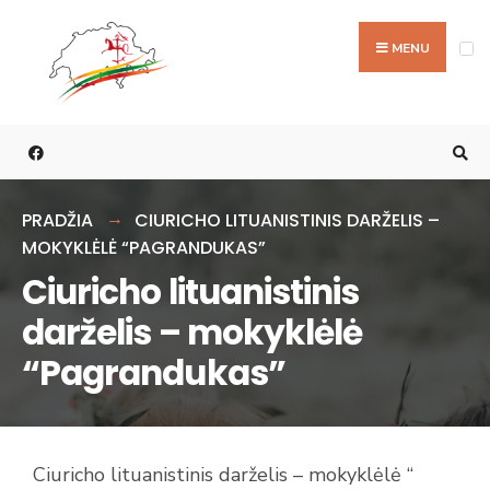
MENU
PRADŽIA
CIURICHO LITUANISTINIS DARŽELIS –
MOKYKLĖLĖ “PAGRANDUKAS”
Ciuricho lituanistinis
darželis – mokyklėlė
“Pagrandukas”
Ciuricho lituanistinis darželis – mokyklėlė “