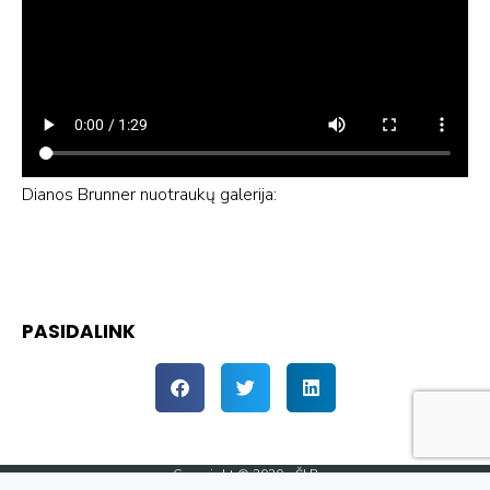
Dianos Brunner nuotraukų galerija:
No Caption
No Caption
No Caption
No Caption
No Caption
No Caption
No Caption
No Caption
No Caption
No Caption
No Caption
No Caption
No Caption
No Caption
No Caption
No Caption
No Caption
No Caption
No Caption
No Caption
No Caption
PASIDALINK
Copyright © 2020 - ŠLB