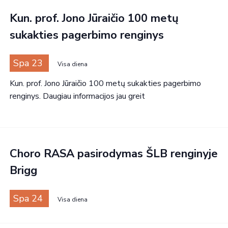
Kun. prof. Jono Jūraičio 100 metų
sukakties pagerbimo renginys
Spa 23
Visa diena
Kun. prof. Jono Jūraičio 100 metų sukakties pagerbimo
renginys. Daugiau informacijos jau greit
Choro RASA pasirodymas ŠLB renginyje
Brigg
Spa 24
Visa diena