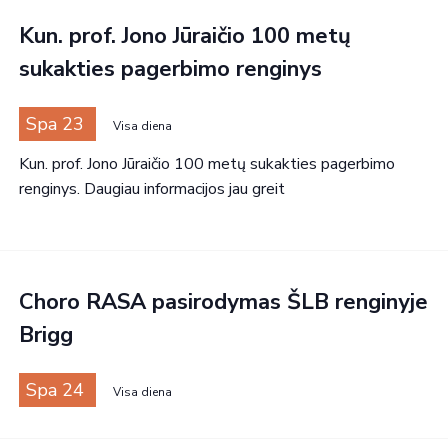
Kun. prof. Jono Jūraičio 100 metų
sukakties pagerbimo renginys
Spa 23
Visa diena
Kun. prof. Jono Jūraičio 100 metų sukakties pagerbimo
renginys. Daugiau informacijos jau greit
Choro RASA pasirodymas ŠLB renginyje
Brigg
Spa 24
Visa diena