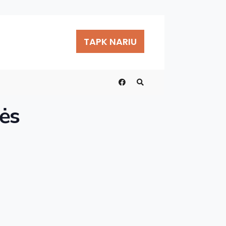
TAPK NARIU
lės