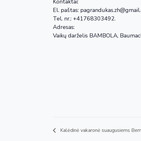
Kontaktai:
El. paštas: pagrandukas.zh@gmail
Tel. nr.: +41768303492.
Adresas:
Vaikų darželis BAMBOLA, Baumacke
Kalėdinė vakaronė suaugusiems Ber