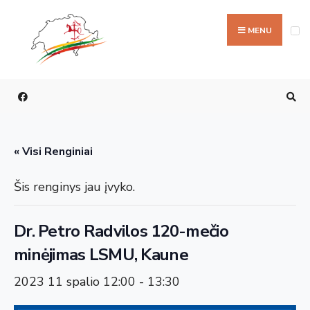
Ieškoti:
Skip
to
MENU
content
« Visi Renginiai
Šis renginys jau įvyko.
Dr. Petro Radvilos 120-mečio
minėjimas LSMU, Kaune
2023 11 spalio 12:00
-
13:30