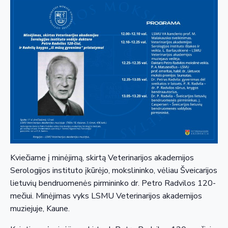
Kviečiame į minėjimą, skirtą Veterinarijos akademijos
Serologijos instituto įkūrėjo, mokslininko, vėliau Šveicarijos
lietuvių bendruomenės pirmininko dr. Petro Radvilos 120-
mečiui. Minėjimas vyks LSMU Veterinarijos akademijos
muziejuje, Kaune.