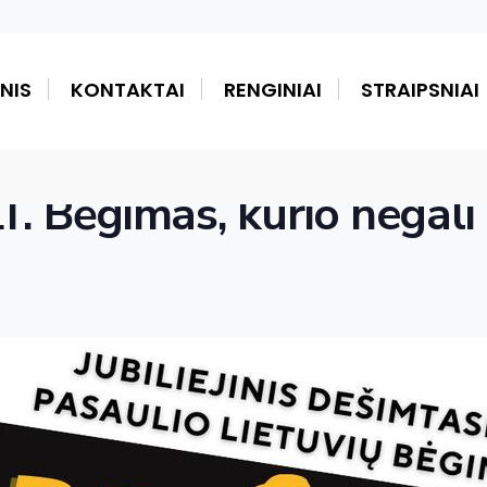
NIS
KONTAKTAI
RENGINIAI
STRAIPSNIAI
LT. Bėgimas, kurio negali 