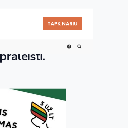
TAPK NARIU
praleisti.