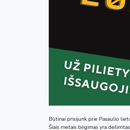
Būtinai prisijunk prie Pasaulio lie
Šiais metais bėgimas yra dešimtasi