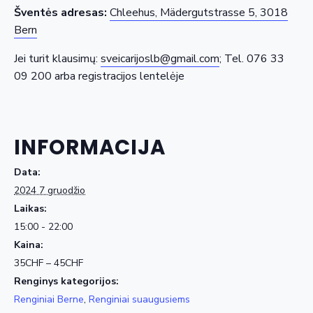
Šventės adresas:
Chleehus, Mädergutstrasse 5, 3018
Bern
Jei turit klausimų:
sveicarijoslb@gmail.com
; Tel. 076 33
09 200 arba registracijos lentelėje
INFORMACIJA
Data:
2024 7 gruodžio
Laikas:
15:00 - 22:00
Kaina:
35CHF – 45CHF
Renginys kategorijos:
Renginiai Berne
,
Renginiai suaugusiems