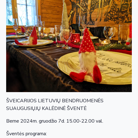
ŠVEICARIJOS LIETUVIŲ BENDRUOMENĖS
SUAUGUSIŲJŲ KALĖDINĖ ŠVENTĖ
Berne 2024m. gruodžio 7d. 15.00-22.00 val.
Šventės programa: