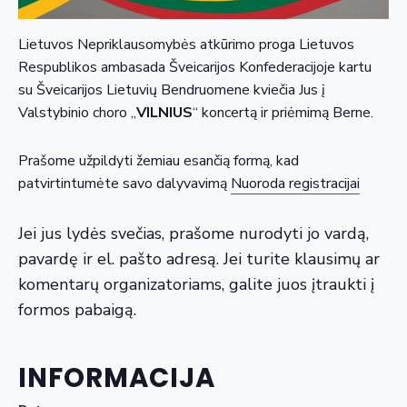
Lietuvos Nepriklausomybės atkūrimo proga Lietuvos
Respublikos ambasada Šveicarijos Konfederacijoje kartu
su Šveicarijos Lietuvių Bendruomene kviečia Jus į
Valstybinio choro „
VILNIUS
“ koncertą ir priėmimą Berne.
Prašome užpildyti žemiau esančią formą, kad
patvirtintumėte savo dalyvavimą
Nuoroda registracijai
Jei jus lydės svečias, prašome nurodyti jo vardą,
pavardę ir el. pašto adresą. Jei turite klausimų ar
komentarų organizatoriams, galite juos įtraukti į
formos pabaigą.
INFORMACIJA