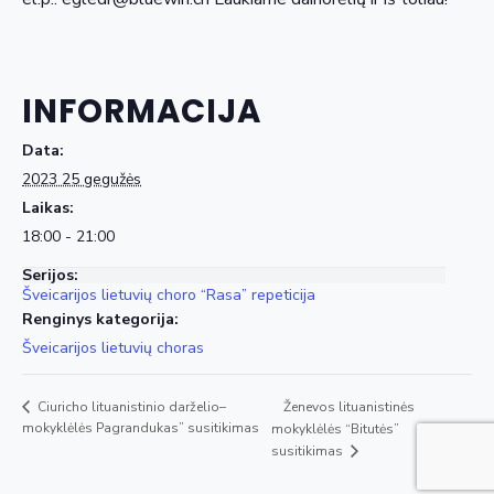
INFORMACIJA
Data:
2023 25 gegužės
Laikas:
18:00 - 21:00
Serijos:
Šveicarijos lietuvių choro “Rasa” repeticija
Renginys kategorija:
Šveicarijos lietuvių choras
Ženevos lituanistinės
Ciuricho lituanistinio darželio–
mokyklėlės Pagrandukas” susitikimas
mokyklėlės “Bitutės”
susitikimas