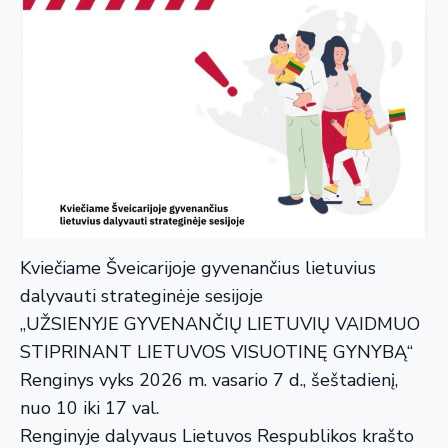
Kviečiame Šveicarijoje gyvenančius lietuvius
dalyvauti strateginėje sesijoje
„UŽSIENYJE GYVENANČIŲ LIETUVIŲ VAIDMUO
STIPRINANT LIETUVOS VISUOTINĘ GYNYBĄ“
Renginys vyks 2026 m. vasario 7 d., šeštadienį,
nuo 10 iki 17 val.
Renginyje dalyvaus Lietuvos Respublikos krašto