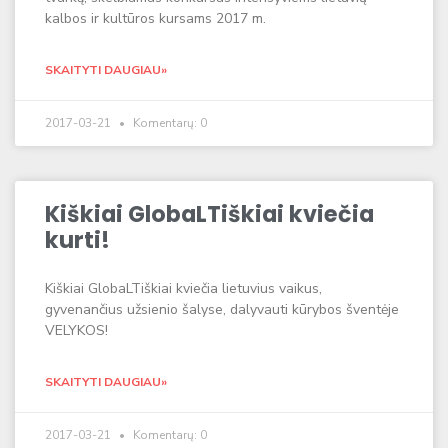
kalbos ir kultūros kursams 2017 m.
SKAITYTI DAUGIAU»
2017-03-21
Komentarų: 0
Kiškiai GlobaLTiškiai kviečia
kurti!
Kiškiai GlobaLTiškiai kviečia lietuvius vaikus,
gyvenančius užsienio šalyse, dalyvauti kūrybos šventėje
VELYKOS!
SKAITYTI DAUGIAU»
2017-03-21
Komentarų: 0