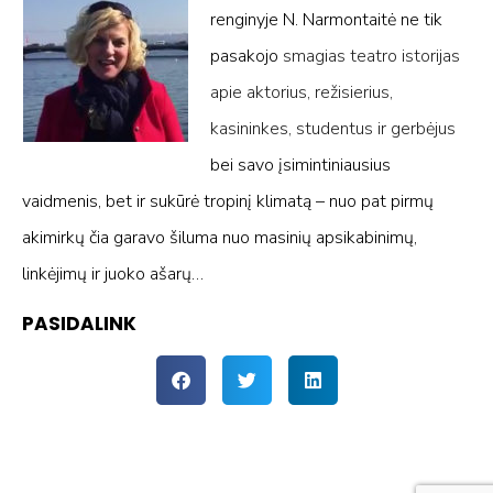
renginyje N. Narmontaitė ne tik
pasakojo
smagias teatro istorijas
apie aktorius, režisierius,
kasininkes, studentus ir gerbėjus
bei savo įsimintiniausius
vaidmenis, bet ir sukūrė tropinį klimatą – nuo pat pirmų
akimirkų čia garavo šiluma nuo masinių apsikabinimų,
linkėjimų ir juoko ašarų…
PASIDALINK