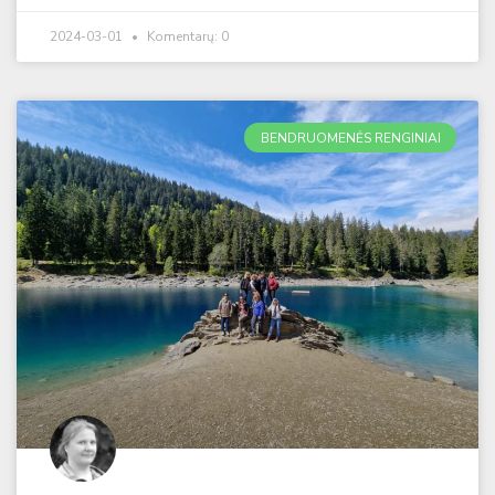
2024-03-01
Komentarų: 0
BENDRUOMENĖS RENGINIAI