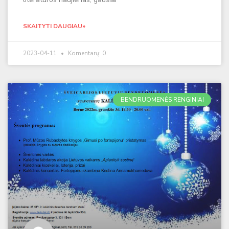
SKAITYTI DAUGIAU»
2023-04-11
Komentarų: 0
BENDRUOMENĖS RENGINIAI