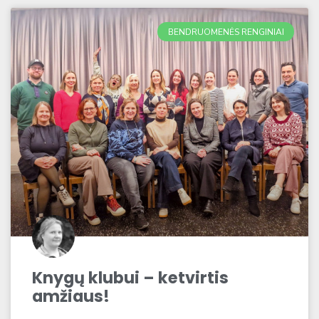
BENDRUOMENĖS RENGINIAI
Knygų klubui – ketvirtis
amžiaus!