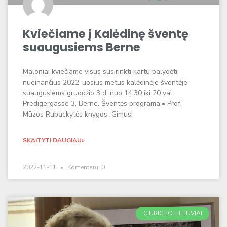
Kviečiame į Kalėdinę šventę
suaugusiems Berne
Maloniai kviečiame visus susirinkti kartu palydėti
nueinančius 2022-uosius metus kalėdinėje šventėje
suaugusiems gruodžio 3 d. nuo 14.30 iki 20 val.
Predigergasse 3, Berne. Šventės programa:• Prof.
Mūzos Rubackytės knygos „Gimusi
SKAITYTI DAUGIAU»
2022-11-11
Komentarų: 0
CIURICHO LIETUVIAI