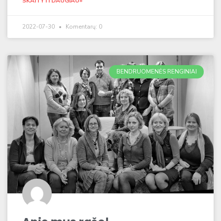
SKAITYTI DAUGIAU»
2022-07-30
Komentarų: 0
BENDRUOMENĖS RENGINIAI