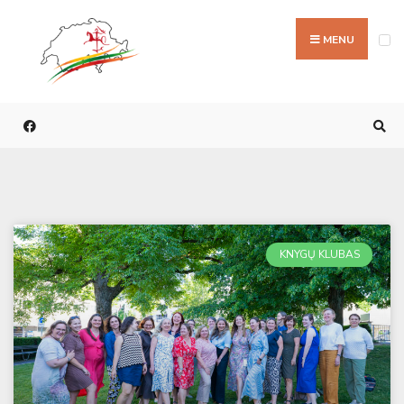
MENU
KNYGŲ KLUBAS