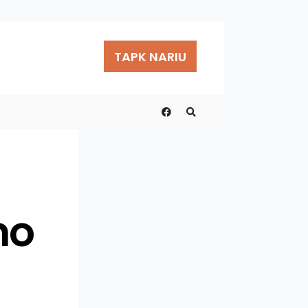
TAPK NARIU
mo