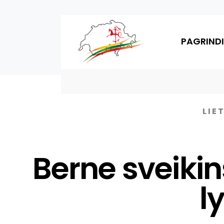
PAGRINDI
LIE
Berne sveiki
l