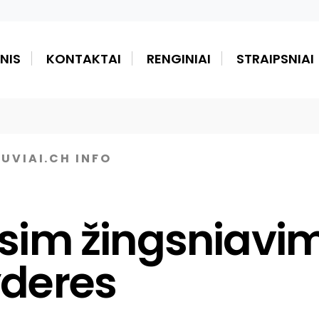
NIS
KONTAKTAI
RENGINIAI
STRAIPSNIAI
TUVIAI.CH INFO
nsim žingsniavi
yderes