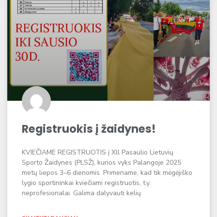
Registruokis į žaidynes!
KVIEČIAME REGISTRUOTIS į Xll Pasaulio Lietuvių
Sporto Žaidynes (PLSŽ), kurios vyks Palangoje 2025
metų liepos 3–6 dienomis. Primename, kad tik mėgėjiško
lygio sportininkai kviečiami registruotis, t.y.
neprofesionalai. Galima dalyvauti kelių