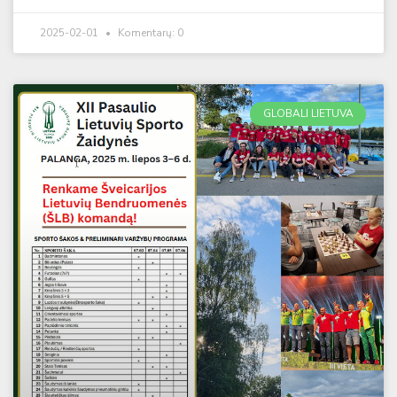
2025-02-01
Komentarų: 0
GLOBALI LIETUVA