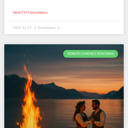
SKAITYTI DAUGIAU»
2025-11-17
Komentarų: 0
BENDRUOMENĖS RENGINIAI