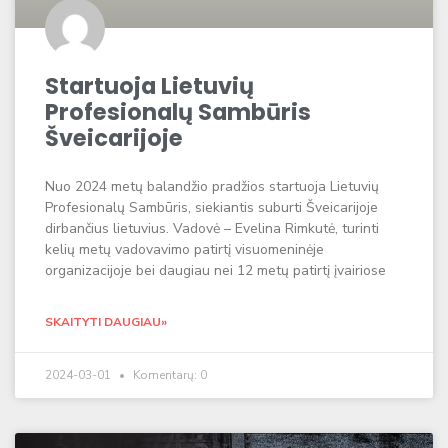
Startuoja Lietuvių
Profesionalų Sambūris
Šveicarijoje
Nuo 2024 metų balandžio pradžios startuoja Lietuvių
Profesionalų Sambūris, siekiantis suburti Šveicarijoje
dirbančius lietuvius. Vadovė – Evelina Rimkutė, turinti
kelių metų vadovavimo patirtį visuomeninėje
organizacijoje bei daugiau nei 12 metų patirtį įvairiose
SKAITYTI DAUGIAU»
2024-03-01
Komentarų: 0