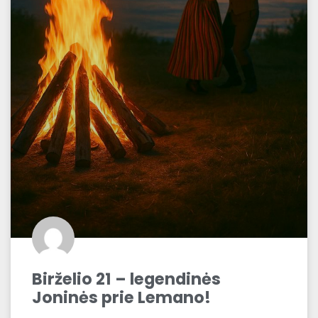
Birželio 21 – legendinės
Joninės prie Lemano!