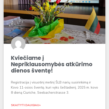
Kviečiame į
Nepriklausomybės atkūrimo
dienos šventę!
Registracija į visuotinį metinį ŠLB narių susirinkimą ir
Kovo 11-osios šventę, kuri vyks šeštadienį, 2025 m. kovo
8 dieną Ciuriche, Seebacherstrasse 3.
SKAITYTI DAUGIAU»