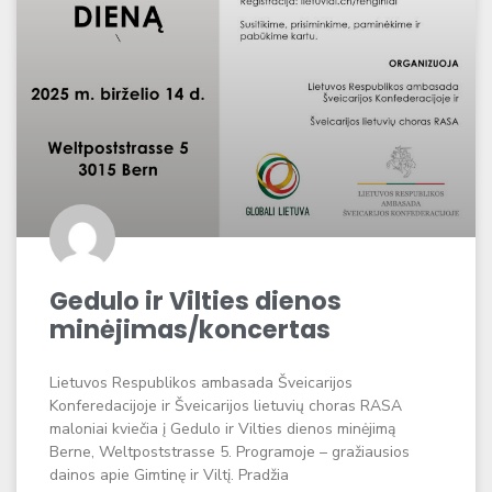
Gedulo ir Vilties dienos
minėjimas/koncertas
Lietuvos Respublikos ambasada Šveicarijos
Konferedacijoje ir Šveicarijos lietuvių choras RASA
maloniai kviečia į Gedulo ir Vilties dienos minėjimą
Berne, Weltpoststrasse 5. Programoje – gražiausios
dainos apie Gimtinę ir Viltį. Pradžia