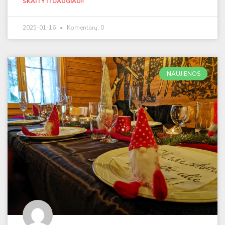
SKAITYTI DAUGIAU»
2025-01-16
Komentarų: 0
NAUJIENOS