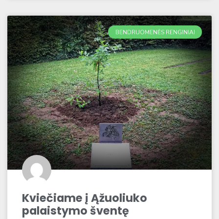
BENDRUOMENĖS RENGINIAI
Kviečiame į Ąžuoliuko
palaistymo šventę