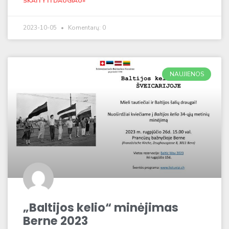
SKAITYTI DAUGIAU»
2023-10-05
Komentarų: 0
NAUJIENOS
„Baltijos kelio“ minėjimas
Berne 2023