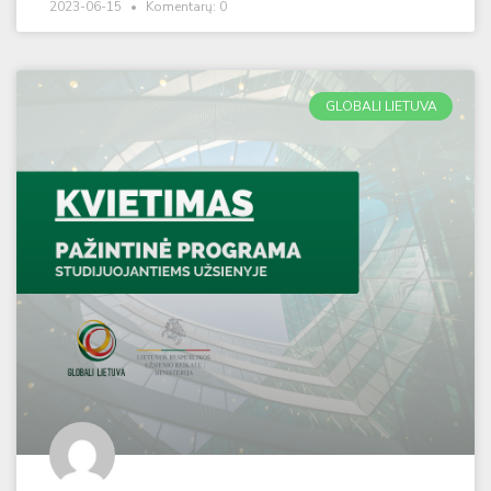
2023-06-15
Komentarų: 0
GLOBALI LIETUVA