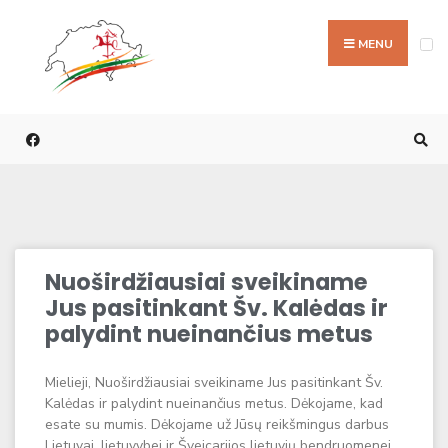
MENU
Nuoširdžiausiai sveikiname
Jus pasitinkant Šv. Kalėdas ir
palydint nueinančius metus
Mielieji, Nuoširdžiausiai sveikiname Jus pasitinkant Šv.
Kalėdas ir palydint nueinančius metus. Dėkojame, kad
esate su mumis. Dėkojame už Jūsų reikšmingus darbus
Lietuvai, lietuvybei ir Šveicarijos lietuvių bendruomenei.