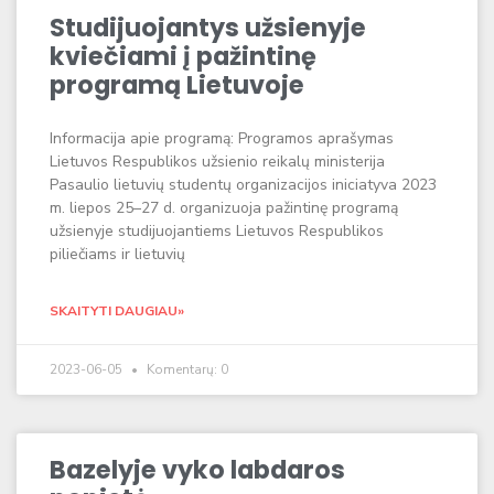
Studijuojantys užsienyje
kviečiami į pažintinę
programą Lietuvoje
Informacija apie programą: Programos aprašymas
Lietuvos Respublikos užsienio reikalų ministerija
Pasaulio lietuvių studentų organizacijos iniciatyva 2023
m. liepos 25–27 d. organizuoja pažintinę programą
užsienyje studijuojantiems Lietuvos Respublikos
piliečiams ir lietuvių
SKAITYTI DAUGIAU»
2023-06-05
Komentarų: 0
Bazelyje vyko labdaros