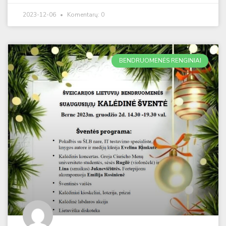
2023-12-06
Komentarų: 0
BENDRUOMENĖS RENGINIAI