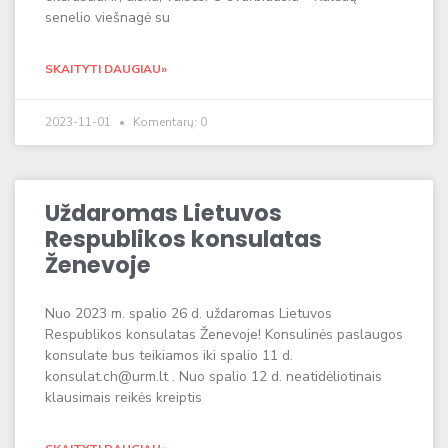
senelio viešnagė su
SKAITYTI DAUGIAU»
2023-11-01
Komentarų: 0
Uždaromas Lietuvos
Respublikos konsulatas
Ženevoje
Nuo 2023 m. spalio 26 d. uždaromas Lietuvos
Respublikos konsulatas Ženevoje! Konsulinės paslaugos
konsulate bus teikiamos iki spalio 11 d.
konsulat.ch@urm.lt . Nuo spalio 12 d. neatidėliotinais
klausimais reikės kreiptis