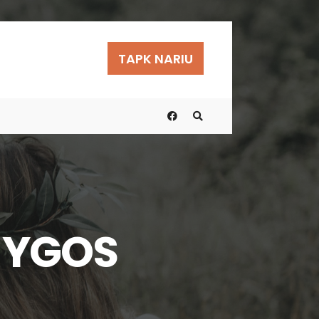
TAPK NARIU
NYGOS