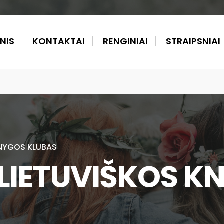
NIS
KONTAKTAI
RENGINIAI
STRAIPSNIAI
KNYGOS KLUBAS
 LIETUVIŠKOS K