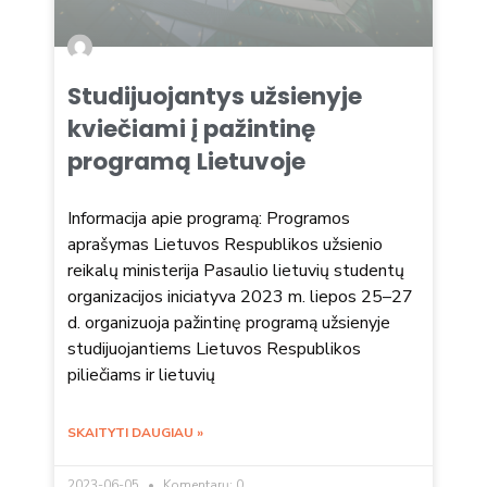
Studijuojantys užsienyje
kviečiami į pažintinę
programą Lietuvoje
Informacija apie programą: Programos
aprašymas Lietuvos Respublikos užsienio
reikalų ministerija Pasaulio lietuvių studentų
organizacijos iniciatyva 2023 m. liepos 25–27
d. organizuoja pažintinę programą užsienyje
studijuojantiems Lietuvos Respublikos
piliečiams ir lietuvių
SKAITYTI DAUGIAU »
2023-06-05
Komentarų: 0