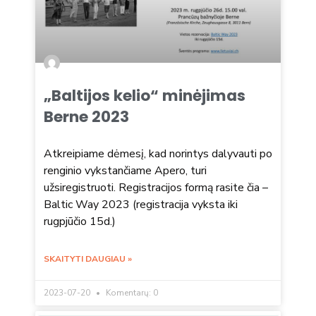
„Baltijos kelio“ minėjimas
Berne 2023
Atkreipiame dėmesį, kad norintys dalyvauti po
renginio vykstančiame Apero, turi
užsiregistruoti. Registracijos formą rasite čia –
Baltic Way 2023 (registracija vyksta iki
rugpjūčio 15d.)
SKAITYTI DAUGIAU »
2023-07-20
Komentarų: 0