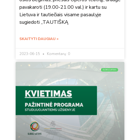
pavakaroti (19.00-21.00 val.) ir kartu su
Lietuva ir tautiečiais visame pasaulyje
sugiedoti „TAUTIŠKĄ
SKAITYTI DAUGIAU »
2023-06-15
Komentarų: 0
GLOBALI LIETUVA