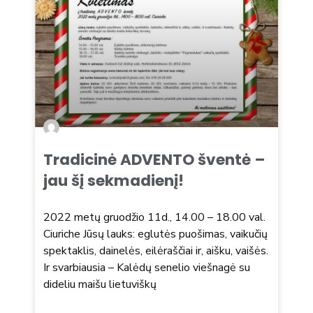
Tradicinė ADVENTO šventė –
jau šį sekmadienį!
2022 metų gruodžio 11d., 14.00 – 18.00 val.
Ciuriche Jūsų lauks: eglutės puošimas, vaikučių
spektaklis, dainelės, eilėraščiai ir, aišku, vaišės.
Ir svarbiausia – Kalėdų senelio viešnagė su
dideliu maišu lietuviškų