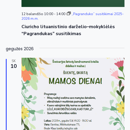
12 balandžio 10:00
-
14:00
„Pagranduko” susitikimai 2025-
2026 m.m.
Ciuricho lituanistinio darželio–mokyklėlės
“Pagrandukas” susitikimas
gegužės 2026
SK
10