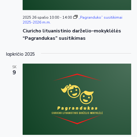
2025 26 spalio 10:00
-
14:00
„Pagranduko” susitikimai
2025-2026 m.m.
Ciuricho lituanistinio darželio–mokyklėlės
“Pagrandukas” susitikimas
lapkričio 2025
SK
9