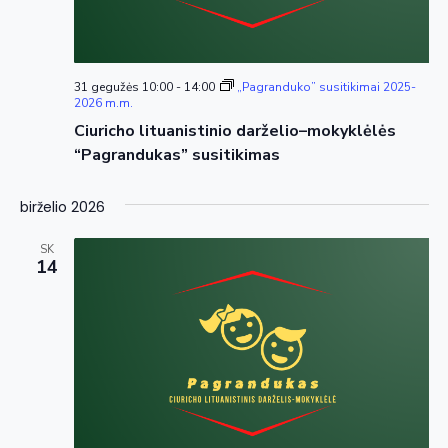
31 gegužės 10:00
-
14:00
„Pagranduko” susitikimai 2025-
2026 m.m.
Ciuricho lituanistinio darželio–mokyklėlės
“Pagrandukas” susitikimas
birželio 2026
SK
14