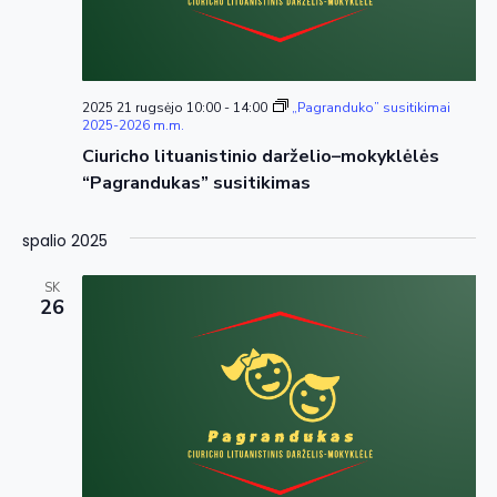
2025 21 rugsėjo 10:00
-
14:00
„Pagranduko” susitikimai
2025-2026 m.m.
Ciuricho lituanistinio darželio–mokyklėlės
“Pagrandukas” susitikimas
spalio 2025
SK
26