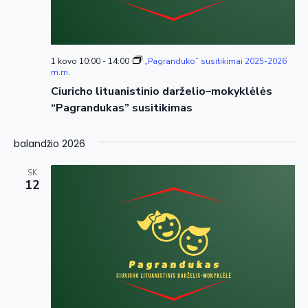
1 kovo 10:00
-
14:00
„Pagranduko” susitikimai 2025-2026
m.m.
Ciuricho lituanistinio darželio–mokyklėlės
“Pagrandukas” susitikimas
balandžio 2026
SK
12