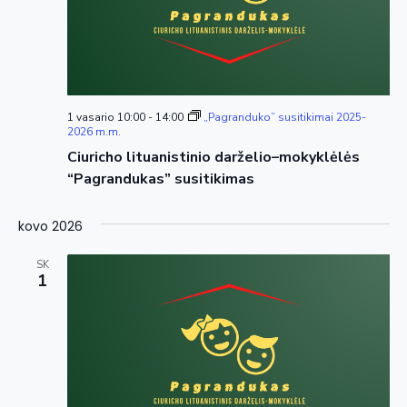
1 vasario 10:00
-
14:00
„Pagranduko” susitikimai 2025-
2026 m.m.
Ciuricho lituanistinio darželio–mokyklėlės
“Pagrandukas” susitikimas
kovo 2026
SK
1