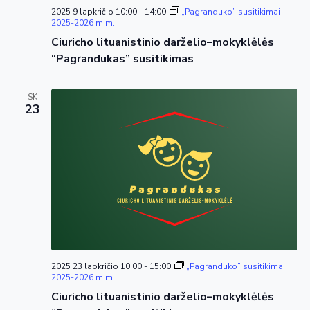
2025 9 lapkričio 10:00
-
14:00
„Pagranduko” susitikimai
2025-2026 m.m.
Ciuricho lituanistinio darželio–mokyklėlės
“Pagrandukas” susitikimas
SK
23
2025 23 lapkričio 10:00
-
15:00
„Pagranduko” susitikimai
2025-2026 m.m.
Ciuricho lituanistinio darželio–mokyklėlės