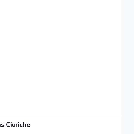
s Ciuriche