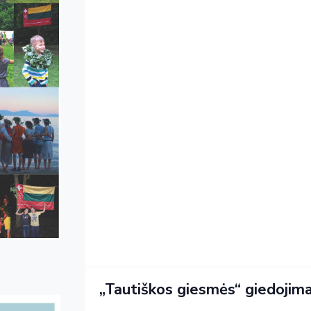
„Tautiškos giesmės“ giedojima