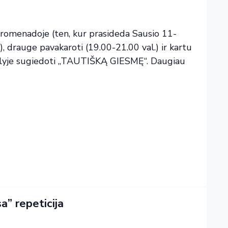
romenadoje (ten, kur prasideda Sausio 11-
, drauge pavakaroti (19.00-21.00 val.) ir kartu
aulyje sugiedoti „TAUTIŠKĄ GIESMĘ“. Daugiau
a” repeticija