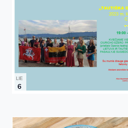
LIE
6