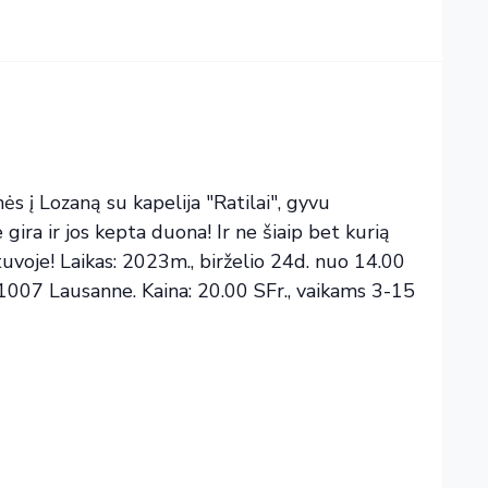
ės į Lozaną su kapelija "Ratilai", gyvu
gira ir jos kepta duona! Ir ne šiaip bet kurią
etuvoje! Laikas: 2023m., birželio 24d. nuo 14.00
, 1007 Lausanne. Kaina: 20.00 SFr., vaikams 3-15