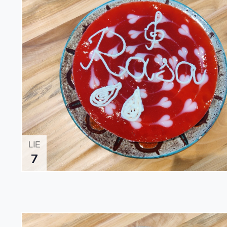
LIE
7