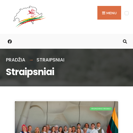
MENU
PRADŽIA
STRAIPSNIAI
Straipsniai
BENDRUOMENĖS RENGINIAI