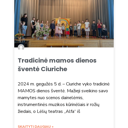
Tradicinė mamos dienos
šventė Ciuriche
2024 m. gegužės 5 d. – Ciuriche vyko tradicinė
MAMOS dienos šventė. Mažieji sveikino savo
mamytes nuo scenos dainelėmis,
instrumentinės muzikos kūrinėliais ir rožių
žiedais, o Lėlių teatras „Alfa“ iš
SKAITYTI DAUGIAU »