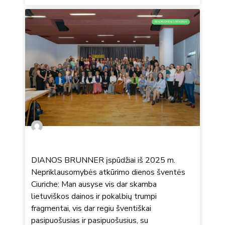
BENDRUOMENĖS RENGINIAI
DIANOS BRUNNER įspūdžiai iš 2025 m.
Nepriklausomybės atkūrimo dienos šventės
Ciuriche: Man ausyse vis dar skamba
lietuviškos dainos ir pokalbių trumpi
fragmentai, vis dar regiu šventiškai
pasipuošusias ir pasipuošusius, su