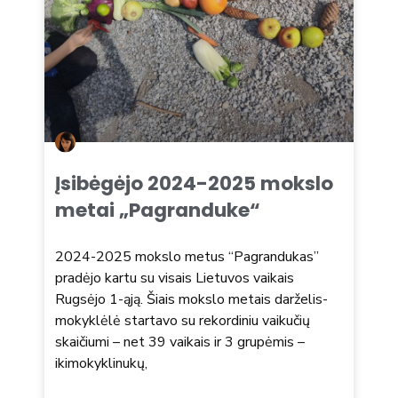
Įsibėgėjo 2024-2025 mokslo
metai „Pagranduke“
2024-2025 mokslo metus “Pagrandukas”
pradėjo kartu su visais Lietuvos vaikais
Rugsėjo 1-ąją. Šiais mokslo metais darželis-
mokyklėlė startavo su rekordiniu vaikučių
skaičiumi – net 39 vaikais ir 3 grupėmis –
ikimokyklinukų,