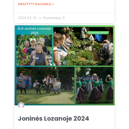
SKAITYTI DAUGIAU »
2024-12-21
Komentarų: 0
BENDRUOMENĖS RENGINIAI
Joninės Lozanoje 2024