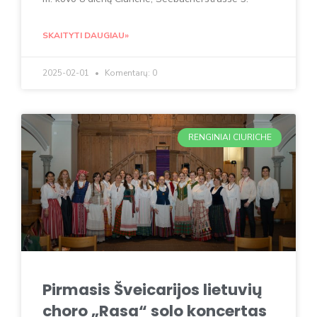
SKAITYTI DAUGIAU»
2025-02-01
Komentarų: 0
RENGINIAI CIURICHE
Pirmasis Šveicarijos lietuvių
choro „Rasa“ solo koncertas