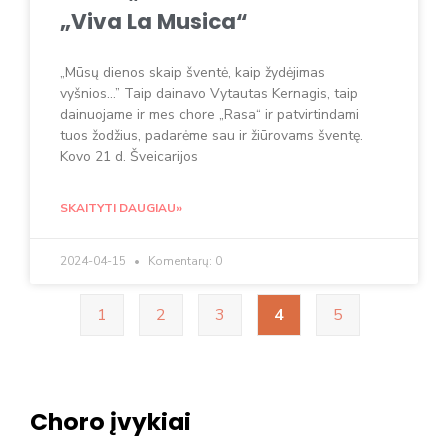
„Viva La Musica“
„Mūsų dienos skaip šventė, kaip žydėjimas
vyšnios…” Taip dainavo Vytautas Kernagis, taip
dainuojame ir mes chore „Rasa“ ir patvirtindami
tuos žodžius, padarėme sau ir žiūrovams šventę.
Kovo 21 d. Šveicarijos
SKAITYTI DAUGIAU»
2024-04-15
Komentarų: 0
1
2
3
4
5
Choro įvykiai